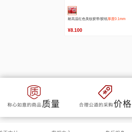
耐高温红色美纹胶带/胶纸
厚度0.1mm
¥8.100
803
1
商品销量
用户评论
官方店铺
加入购物车