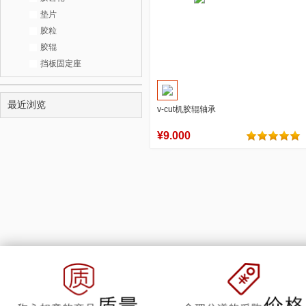
垫片
胶粒
胶辊
挡板固定座
最近浏览
v-cut机胶辊轴承
¥9.000
0
0
商品销量
用户评论
官方店铺
加入购物车