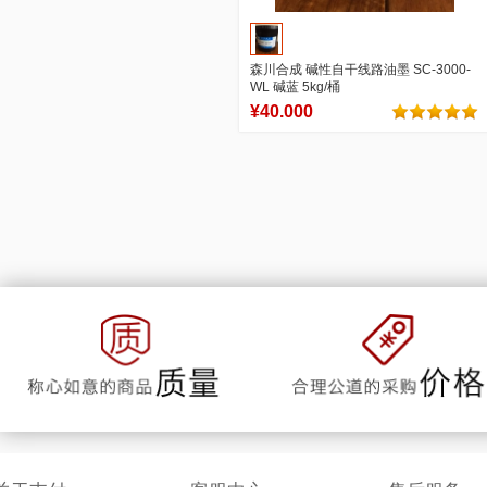
森川合成 碱性自干线路油墨 SC-3000-
WL 碱蓝 5kg/桶
¥40.000
25
0
商品销量
用户评论
官方店铺
加入购物车