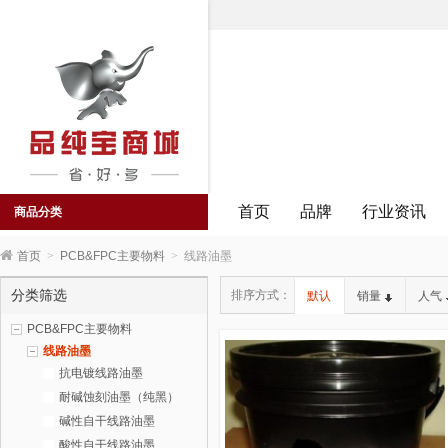
首页
品牌
行业资讯
商品分类
首页
>
PCB&FPC主要物料
>
线路油墨
分类筛选
排序方式：
默认
销量
人气
PCB&FPC主要物料
线路油墨
抗电镀线路油墨
耐碱蚀刻油墨（纯黑）
碱性自干线路油墨
酸性自干线路油墨