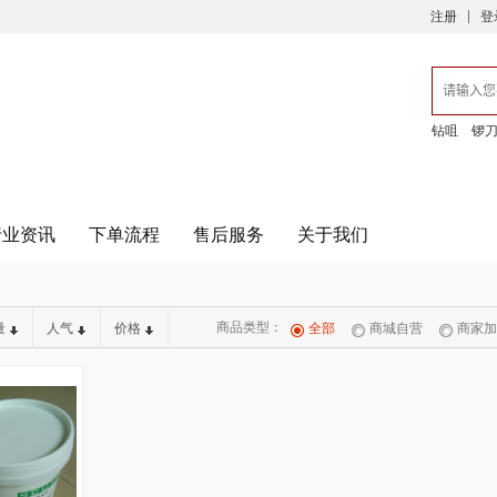
注册
登
钻咀
锣
行业资讯
下单流程
售后服务
关于我们
商品类型：
量
人气
价格
全部
商城自营
商家加