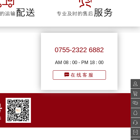
0755-2322 6882
AM 08 : 00 - PM 18 : 00
在线客服
会员
购物
我的
QQ
0755
二维