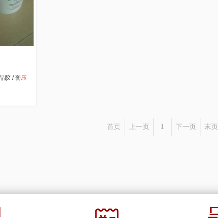
胶 / 套
压
首页
上一页
1
下一页
末页
车