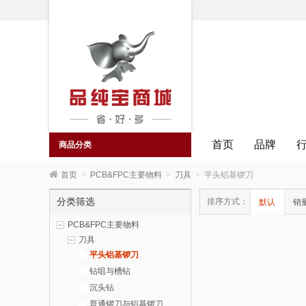
首页
品牌
商品分类
首页
>
PCB&FPC主要物料
>
刀具
>
平头铝基锣刀
分类筛选
排序方式：
默认
销
PCB&FPC主要物料
刀具
平头铝基锣刀
钻咀与槽钻
沉头钻
普通锣刀与铝基锣刀