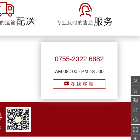
0755-2322 6882
AM 08 : 00 - PM 18 : 00
会员
在线客服
购物
我的
QQ
0755
二维
回到