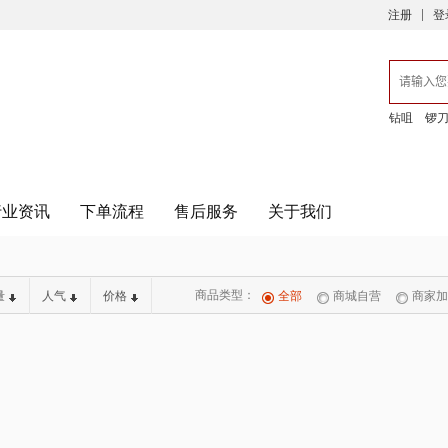
注册
登
钻咀
锣
行业资讯
下单流程
售后服务
关于我们
商品类型：
量
人气
价格
全部
商城自营
商家加